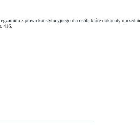
 egzaminu z prawa konstytucyjnego dla osób, które dokonały uprzedni
s. 416.