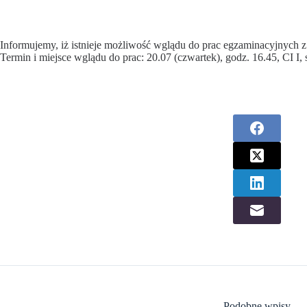
Informujemy, iż istnieje możliwość wglądu do prac egzaminacyjnych z
Termin i miejsce wglądu do prac: 20.07 (czwartek), godz. 16.45, CI I, 
Podobne wpisy