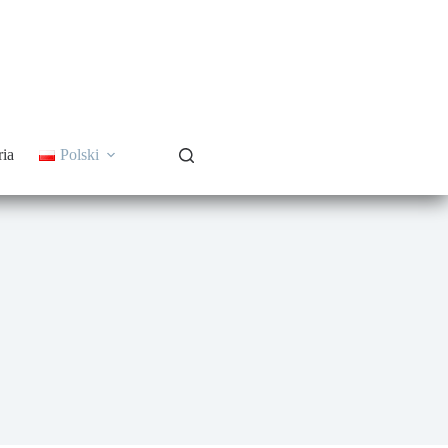
ria
Polski